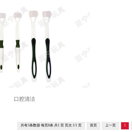
口腔清洁
共有3条数据 每页8条 共1 页 页次:1/1 页
首页
上一页
1